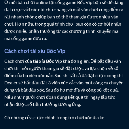
Ở mỗi bàn chơi online tại cổng game Bốc Vip bạn sẽ dễ dàng
đặt cược với các nút chức năng và mỗi ván chơi cũng diễn ra
rất nhanh chóng giúp bạn có thể tham gia được nhiều ván
chơi. Hơn nữa, trong quá trình chơi bạn còn có cơ hội nhận
được nhiều phần thưởng từ các chương trình khuyến mãi
mà cổng game đưa ra.
Cách chơi tài xỉu Bốc Vip
Cách chơi của
tài xỉu Bốc Vip
khá đơn giản. Để bắt đầu ván
chơi thì mỗi người tham gia sẽ đặt cược và lựa chọn về số
điểm của ba viên xúc xắc. Sau khi tất cả đã đặt cược xong thì
Dealer sẽ bắt đầu đặt 3 viên xúc xắc vào một công cụ chuyên
dụng và bắt đầu xóc. Sau đó họ mở đĩa và công bố kết quả.
Nếu như người chơi đoán đúng kết quả thì ngay lập tức
nhận được số tiền thưởng tương ứng.
Có những cửa cược chính trong trò chơi xóc đĩa là: