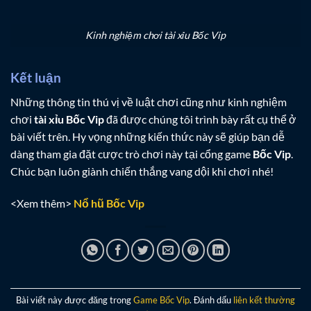
Kinh nghiệm chơi tài xỉu Bốc Vip
Kết luận
Những thông tin thú vị về luật chơi cũng như kinh nghiệm
chơi
tài xỉu Bốc Vip
đã được chúng tôi trình bày rất cụ thể ở
bài viết trên. Hy vọng những kiến thức này sẽ giúp bạn dễ
dàng tham gia đặt cược trò chơi này tại cổng game
Bốc Vip
.
Chúc bạn luôn giành chiến thắng vang dội khi chơi nhé!
<Xem thêm>
Nổ hũ Bốc Vip
Bài viết này được đăng trong
Game Bốc Vip
. Đánh dấu
liên kết thường