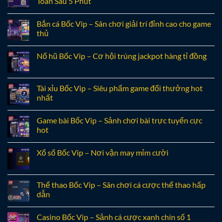
Toàn Sau 5 Phút
Bắn cá Bốc Vip – Sân chơi giải trí đỉnh cao cho game
thủ
Nổ hũ Bốc Vip – Cơ hội trúng jackpot hàng tỉ đồng
Tài xỉu Bốc Vip – Siêu phẩm game đổi thưởng hot
nhất
Game bài Bốc Vip – Sảnh chơi bài trực tuyến cực
hot
Xổ số Bốc Vip – Nơi vận may mỉm cười
Thể thao Bốc Vip – Sân chơi cá cược thể thao hấp
dẫn
Casino Bốc Vip – Sảnh cá cược xanh chín số 1