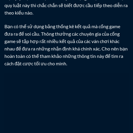
quy luật này thì chắc chắn sẽ biết được cầu tiếp theo diễn ra
theo kiểu nào.
Bạn có thể sử dụng bảng thống kê kết quả mà cổng game
đưa ra để soi cầu. Thông thường các chuyên gia của cổng
game sẽ tập hợp rất nhiều kết quả của các ván chơi khác
nhau để đưa ra những nhận định khá chính xác. Cho nên bạn
hoàn toàn có thể tham khảo những thông tin này để tìm ra
cách đặt cược tối ưu cho mình.