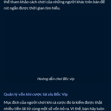
thể tham khảo cách chơi của những người khác trên bàn để
rút ngắn được thời gian tìm hiểu.
Hướng dẫn chơi Bốc vip
Quản lý vốn khi cược tài xỉu Bốc Vip
Mục đích của người chơi khi cá cược đó là kiếm được thật
nhiều tiền lãi từ cùng một số vốn bỏ ra. Vì thế, bạn hãy luôn