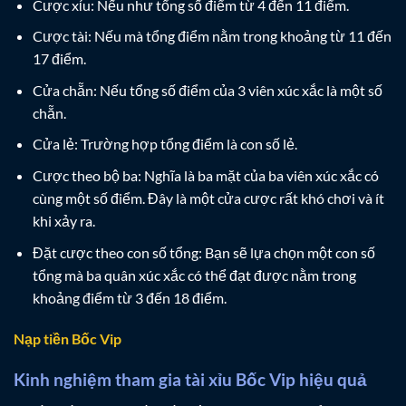
Cược xỉu: Nếu như tổng số điểm từ 4 đến 11 điểm.
Cược tài: Nếu mà tổng điểm nằm trong khoảng từ 11 đến
17 điểm.
Cửa chẵn: Nếu tổng số điểm của 3 viên xúc xắc là một số
chẵn.
Cửa lẻ: Trường hợp tổng điểm là con số lẻ.
Cược theo bộ ba: Nghĩa là ba mặt của ba viên xúc xắc có
cùng một số điểm. Đây là một cửa cược rất khó chơi và ít
khi xảy ra.
Đặt cược theo con số tổng: Bạn sẽ lựa chọn một con số
tổng mà ba quân xúc xắc có thể đạt được nằm trong
khoảng điểm từ 3 đến 18 điểm.
Nạp tiền Bốc Vip
Kinh nghiệm tham gia tài xỉu Bốc Vip hiệu quả