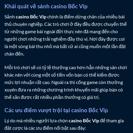
Khái quát về sảnh casino Bốc Vip
Sảnh
casino Bốc Vip
chính là điểm dừng chân của nhiều bài
thủ chuyên nghiệp. Các trò chơi ở đây đều được chuyển thể
từ những game bài ngoài đời thực nên đã mang đến cho
người chơi những trải nghiệm đầy thú vị. Nơi đây được coi
là một sòng bài thu nhỏ mà bất cứ ai cũng muốn một lần đặt
chân đến.
Mỗi trò chơi sẽ có tỷ lệ thưởng cao hơn hẳn những sân chơi
khác nên với cùng một số tiền vốn bạn có thể kiếm được
mức lợi nhuận rất cao. Ngoài ra thì cổng game còn thường
xuyên đưa ra những chương trình khuyến mãi giúp bạn có
thể săn được rất nhiều phần thưởng có giá trị.
Các ưu điểm vượt trội tại casino Bốc Vip
Lý do mà nhiều người lựa chọn
casino Bốc Vip
để tham gia
đặt cược là các ưu điểm nổi bật sau đây: