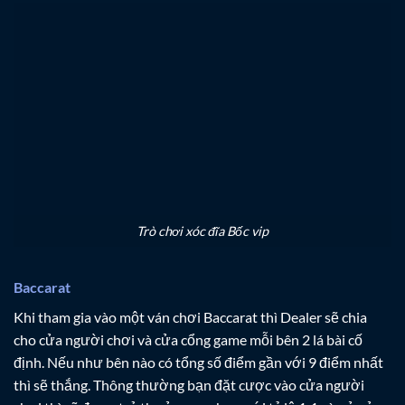
Trò chơi xóc đĩa Bốc vip
Baccarat
Khi tham gia vào một ván chơi Baccarat thì Dealer sẽ chia
cho cửa người chơi và cửa cổng game mỗi bên 2 lá bài cố
định. Nếu như bên nào có tổng số điểm gần với 9 điểm nhất
thì sẽ thắng. Thông thường bạn đặt cược vào cửa người