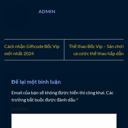
ADMIN
Cách nhận Giftcode Bốc Vip
Thể thao Bốc Vip – Sân chơi
mới nhất 2024
cá cược thể thao hấp dẫn
Để lại một bình luận
Email của bạn sẽ không được hiển thị công khai.
Các
trường bắt buộc được đánh dấu
*
Bình luận
*