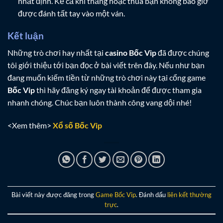
nhất định. Kể cả khi thắng hoặc thua bạn không bao giờ
được đánh tất tay vào một ván.
Kết luận
Những trò chơi hay nhất tại
casino Bốc Vip
đã được chúng
tôi giới thiệu tới bạn đọc ở bài viết trên đây. Nếu như bạn
đang muốn kiếm tiền từ những trò chơi này tại cổng game
Bốc Vip
thì hãy đăng ký ngay tài khoản để được tham gia
nhanh chóng. Chúc bạn luôn thành công vang dội nhé!
<Xem thêm>
Xổ số Bốc Vip
Bài viết này được đăng trong
Game Bốc Vip
. Đánh dấu
liên kết thường
trực
.