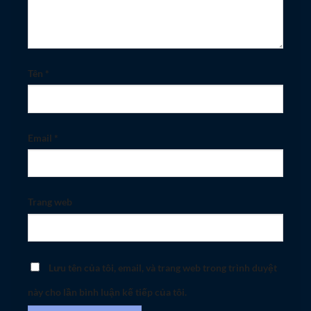
Tên
*
Email
*
Trang web
Lưu tên của tôi, email, và trang web trong trình duyệt
này cho lần bình luận kế tiếp của tôi.