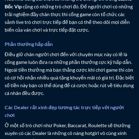
Bốc Vip
cũng có những trò chơi đó. Để người chơi có những
trải nghiệm đầy chân thực thì cổng game còn tổ chức các
sảnh live trò chơi trực tiếp để bạn có thể theo dõi mọi diễn
biến của ván chơi và trực tiếp đặt cược.
Phần thưởng hấp dẫn
Điều giữ chân người chơi đến với chuyên mục này có lẽ là
cổng game luôn đưa ra những phần thưởng cực kỳ hấp dẫn.
Ngoài tiền thưởng mà bạn thắng cược khi chơi game thì còn
có cơ hội nhận nhiều quà tặng khuyến mãi có giá trị. Đặc biệt
số tiền này bạn có thể dùng để cá cược hoặc rút về tiêu dùng
cá nhân đều được.
Các Dealer rất xinh đẹp tương tác trực tiếp với người
chơi
Ở một số trò chơi như Poker, Baccarat, Roulette sẽ thường
xuyên có các Dealer là những cô nàng hotgirl vô cùng xinh